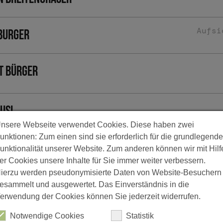
Aufsi
 Burger
t Bürger
Busl
nsere Webseite verwendet Cookies. Diese haben zwei
unktionen: Zum einen sind sie erforderlich für die grundlegende
Dietl
unktionalität unserer Website. Zum anderen können wir mit Hilf
er Cookies unsere Inhalte für Sie immer weiter verbessern.
ierzu werden pseudonymisierte Daten von Website-Besuchern
 Döllinger
esammelt und ausgewertet. Das Einverständnis in die
erwendung der Cookies können Sie jederzeit widerrufen.
Notwendige Cookies
Statistik
r Eckstein