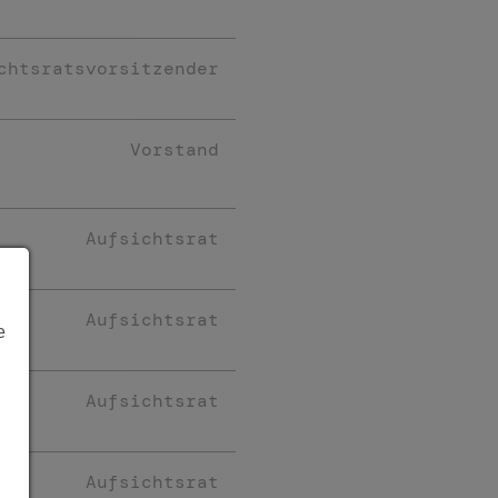
chtsratsvorsitzender
Vorstand
Aufsichtsrat
Aufsichtsrat
e
Aufsichtsrat
Aufsichtsrat