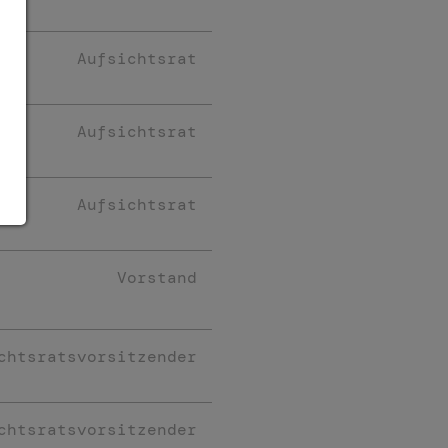
Aufsichtsrat
Aufsichtsrat
Aufsichtsrat
Vorstand
chtsratsvorsitzender
chtsratsvorsitzender