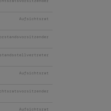
chtsratsvorsitzender
Aufsichtsrat
orstandsvorsitzender
standsstellvertreter
Aufsichtsrat
chtsratsvorsitzender
Aufsichtsrat