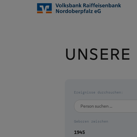
UNSERE
Ereignisse durchsuchen:
Geboren zwischen
1945