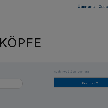
Über uns
Gesc
 KÖPFE
Nach Position suchen:
Position