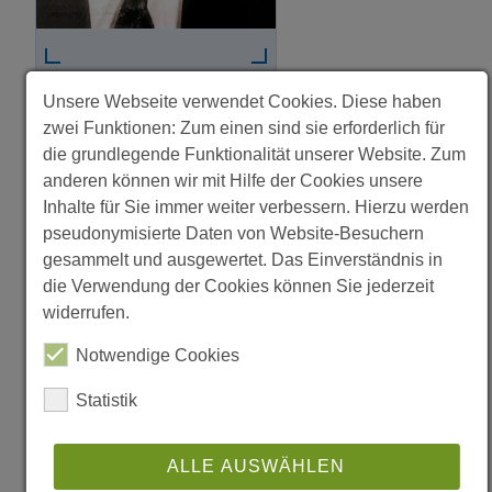
ERNST FISCHER
Unsere Webseite verwendet Cookies. Diese haben
zwei Funktionen: Zum einen sind sie erforderlich für
die grundlegende Funktionalität unserer Website. Zum
anderen können wir mit Hilfe der Cookies unsere
Inhalte für Sie immer weiter verbessern. Hierzu werden
pseudonymisierte Daten von Website-Besuchern
LEBENSLAUF
gesammelt und ausgewertet. Das Einverständnis in
die Verwendung der Cookies können Sie jederzeit
POSITIONEN
widerrufen.
Notwendige Cookies
1967 – 1997
VORSTAND
Statistik
ALLE AUSWÄHLEN