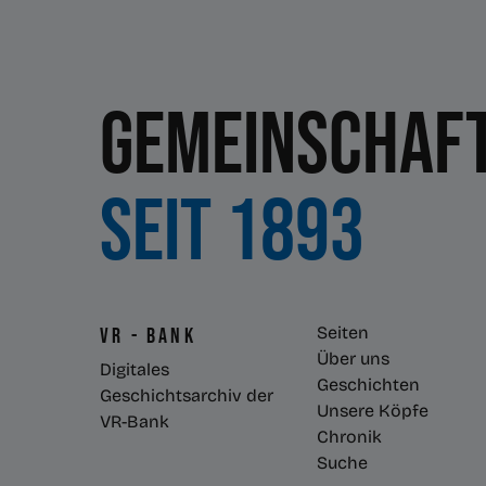
Gemeinschaft
Seit 1893
Seiten
VR - Bank
Über uns
Digitales
Geschichten
Geschichtsarchiv der
Unsere Köpfe
VR-Bank
Chronik
Suche