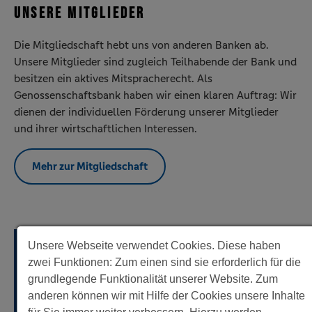
UNSERE MITGLIEDER
Die Mitgliedschaft hebt uns von anderen Banken ab.
Unsere Mitglieder sind zugleich Teilhabende der Bank und
besitzen ein aktives Mitspracherecht. Als
Genossenschaftsbank haben wir einen klaren Auftrag: Wir
dienen der individuellen Förderung unserer Mitglieder
und ihrer wirtschaftlichen Interessen.
Mehr zur Mitgliedschaft
Unsere Webseite verwendet Cookies. Diese haben
zwei Funktionen: Zum einen sind sie erforderlich für die
grundlegende Funktionalität unserer Website. Zum
anderen können wir mit Hilfe der Cookies unsere Inhalte